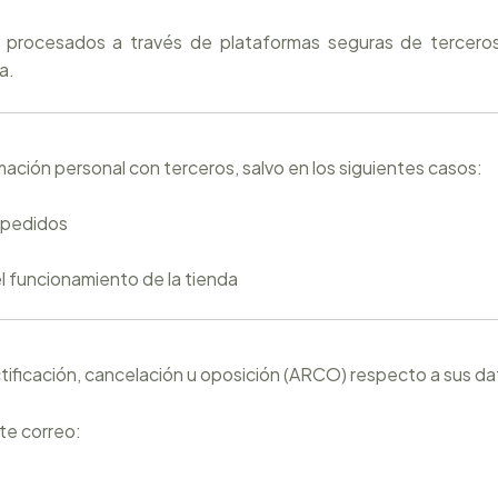
n procesados a través de plataformas seguras de terce
a.
ación personal con terceros, salvo en los siguientes casos:
 pedidos
l funcionamiento de la tienda
ificación, cancelación u oposición (ARCO) respecto a sus da
te correo: