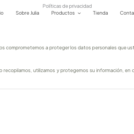
Políticas de privacidad
io
Sobre Julia
Productos
Tienda
Conta
 nos comprometemos a proteger los datos personales que ust
o recopilamos, utilizamos y protegemos su información, en 