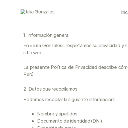
Ir
al
Inic
contenido
1. Información general
En «Julia Gonzales» respetamos su privacidad y
sitio web.
La presente Política de Privacidad describe cóm
Perú.
2. Datos que recopilamos
Podemos recopilar la siguiente información:
Nombre y apellidos
Documento de identidad (DNI)
Dirección de envío