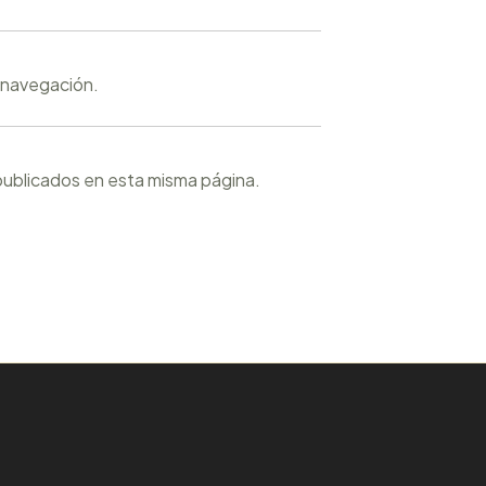
e navegación.
publicados en esta misma página.