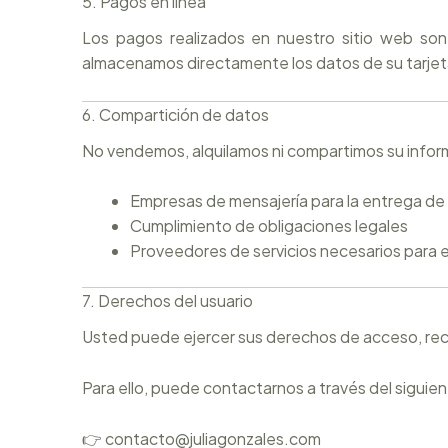
5. Pagos en línea
Los pagos realizados en nuestro sitio web so
almacenamos directamente los datos de su tarjet
6. Compartición de datos
No vendemos, alquilamos ni compartimos su inform
Empresas de mensajería para la entrega de
Cumplimiento de obligaciones legales
Proveedores de servicios necesarios para e
7. Derechos del usuario
Usted puede ejercer sus derechos de acceso, rect
Para ello, puede contactarnos a través del siguien
👉 contacto@juliagonzales.com