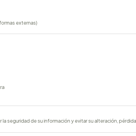
formas externas)
ra
la seguridad de su información y evitar su alteración, pérdid