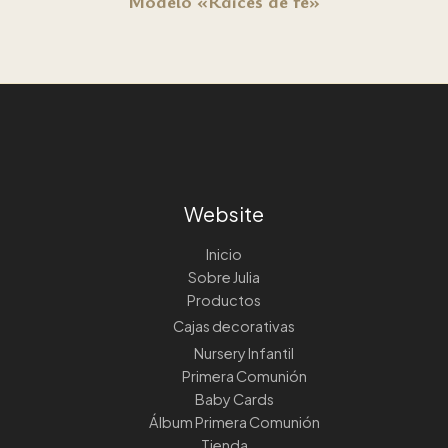
Modelo «Raíces de fe»
Website
Inicio
Sobre Julia
Productos
Cajas decorativas
Nursery Infantil
Primera Comunión
Baby Cards
Álbum Primera Comunión
Tienda