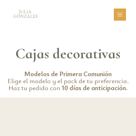
Ir
al
contenido
Cajas decorativas
Modelos de Primera Comunión
Elige el modelo y el pack de tu preferencia.
Haz tu pedido con
10 días de anticipación.